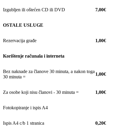
Izgubljen ili oštećen CD ili DVD
7,00€
OSTALE USLUGE
Rezervacija građe
1,00€
Korištenje računala i interneta
Bez naknade za članove 30 minuta, a nakon toga
1,00€
30 minuta =
Za osobe koji nisu članovi - 30 minuta =
1,00€
Fotokopiranje i ispis A4
Ispis A4 c/b 1 stranica
0,20€