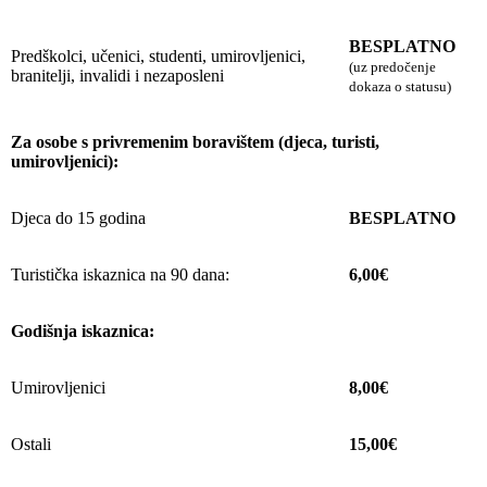
BESPLATNO
Predškolci, učenici, studenti, umirovljenici,
(uz predočenje
branitelji, invalidi i nezaposleni
dokaza o statusu)
Za osobe s privremenim boravištem (djeca, turisti,
umirovljenici):
Djeca do 15 godina
BESPLATNO
Turistička iskaznica na 90 dana:
6,00€
Godišnja iskaznica:
Umirovljenici
8,00€
Ostali
15,00€