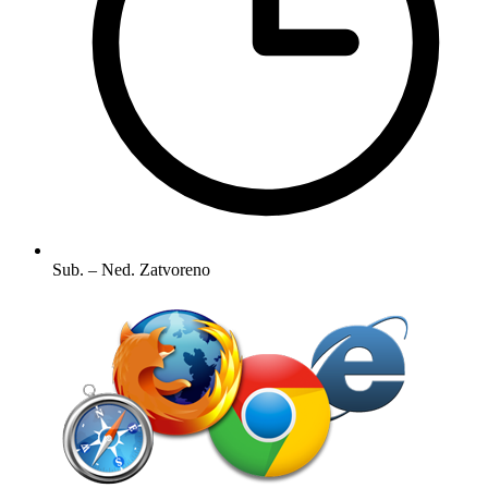
Sub. – Ned.
Zatvoreno