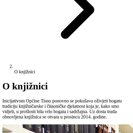
O knjižnici
O knjižnici
Inicijativom Općine Tisno ponovno se pokušava oživjeti bogatu
tradiciju knjižničarske i čitaoničke djelatnost koja je, kako smo
vidjeli, u prošlosti bila vrlo bogata i sadržajna. Uz dosta truda
obnovljena knjižnica se otvara u prosincu 2014. godine.