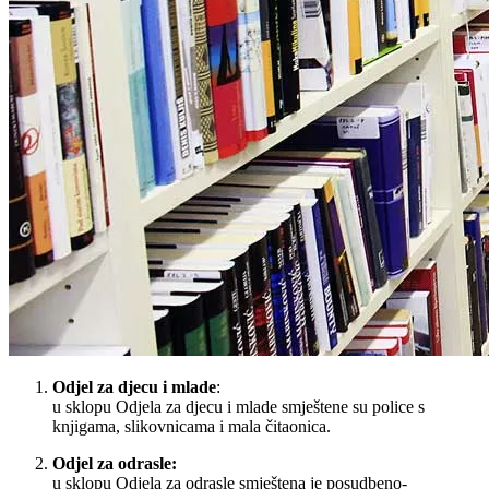
Odjel za djecu i mlade
:
u sklopu Odjela za djecu i mlade smještene su police s
knjigama, slikovnicama i mala čitaonica.
Odjel za odrasle:
u sklopu Odjela za odrasle smještena je posudbeno-