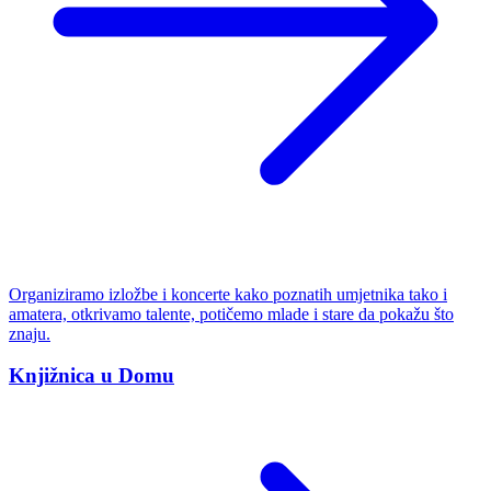
Organiziramo izložbe i koncerte kako poznatih umjetnika tako i
amatera, otkrivamo talente, potičemo mlade i stare da pokažu što
znaju.
Knjižnica u Domu