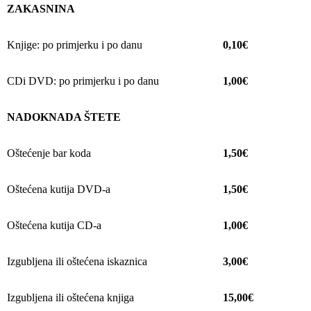
ZAKASNINA
Knjige: po primjerku i po danu
0,10€
CDi DVD: po primjerku i po danu
1,00€
NADOKNADA ŠTETE
Oštećenje bar koda
1,50€
Oštećena kutija DVD-a
1,50€
Oštećena kutija CD-a
1,00€
Izgubljena ili oštećena iskaznica
3,00€
Izgubljena ili oštećena knjiga
15,00€