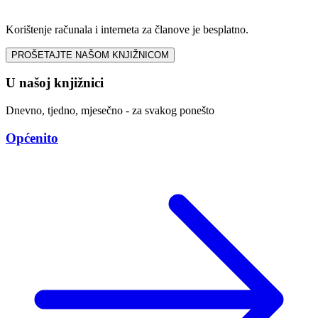
Korištenje računala i interneta za članove je besplatno.
PROŠETAJTE NAŠOM KNJIŽNICOM
U našoj knjižnici
Dnevno, tjedno, mjesečno - za svakog ponešto
Općenito