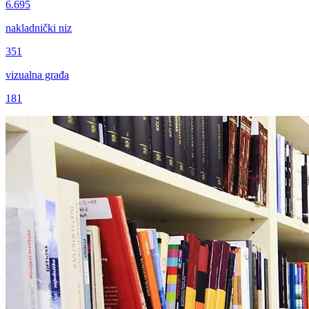
6.695
nakladnički niz
351
vizualna građa
181