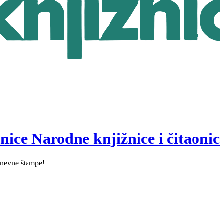
nice Narodne knjižnice i čitaonic
i dnevne štampe!