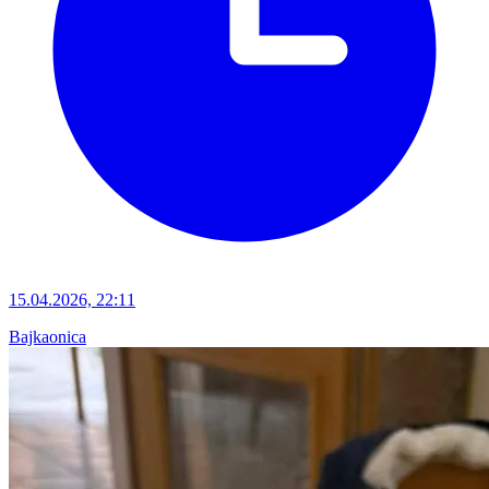
15.04.2026, 22:11
Bajkaonica