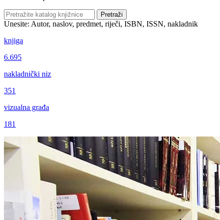
Pretraži
Unesite: Autor, naslov, predmet, riječi, ISBN, ISSN, nakladnik
knjiga
6.695
nakladnički niz
351
vizualna građa
181