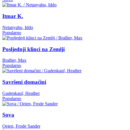
Itmar K.
Netanyahu, Iddo
Popularno
Posljednji klinci na Zemlji
Brallier, Max
Popularno
Savršeni domaćini
Gudenkauf, Heather
Popularno
Sova
Oeien, Frode Sander