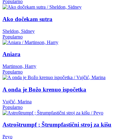
Popularno
Ako dočekam sutra
Sheldon, Sidney
Popularno
Aniara
Martinson, Harry
Popularno
A onda je Božo krenuo ispočetka
Vujčić, Marina
Popularno
Astroštrumpf ; Štrumpfastični stroj za kišu
Peyo