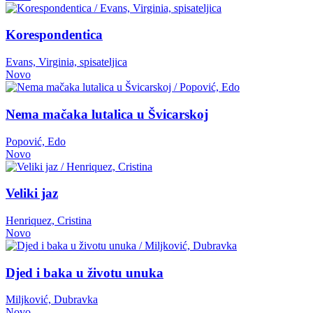
Korespondentica
Evans, Virginia, spisateljica
Novo
Nema mačaka lutalica u Švicarskoj
Popović, Edo
Novo
Veliki jaz
Henriquez, Cristina
Novo
Djed i baka u životu unuka
Miljković, Dubravka
Novo