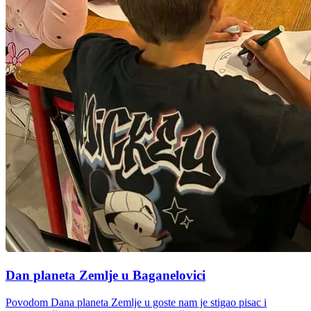
Dan planeta Zemlje u Baganelovici
Povodom Dana planeta Zemlje u goste nam je stigao pisac i