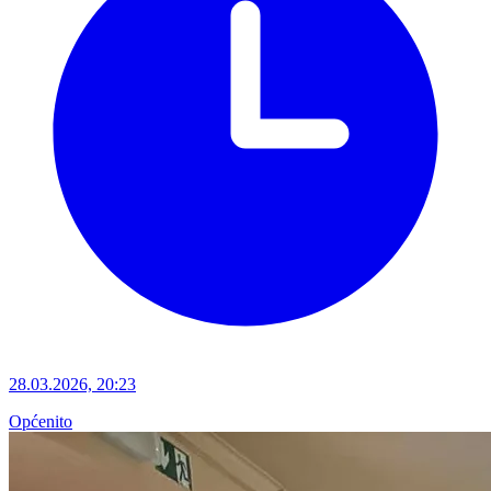
28.03.2026, 20:23
Općenito