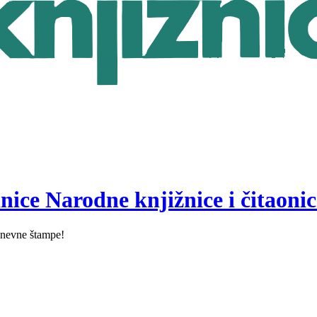
nice Narodne knjižnice i čitaonic
i dnevne štampe!