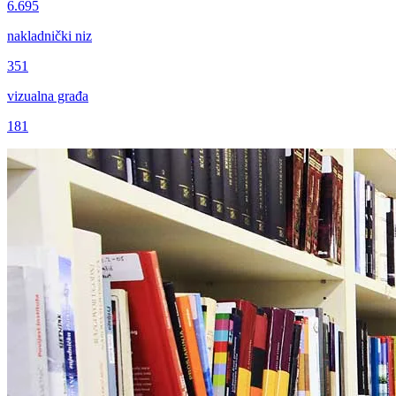
6.695
nakladnički niz
351
vizualna građa
181