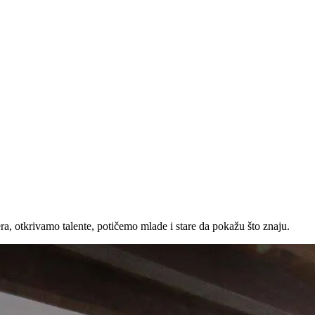
a, otkrivamo talente, potičemo mlade i stare da pokažu što znaju.