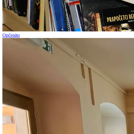
Općenito