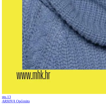
stu.
13
ARHIVA
Općenito