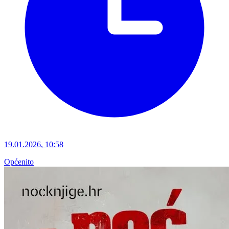
19.01.2026, 10:58
Općenito