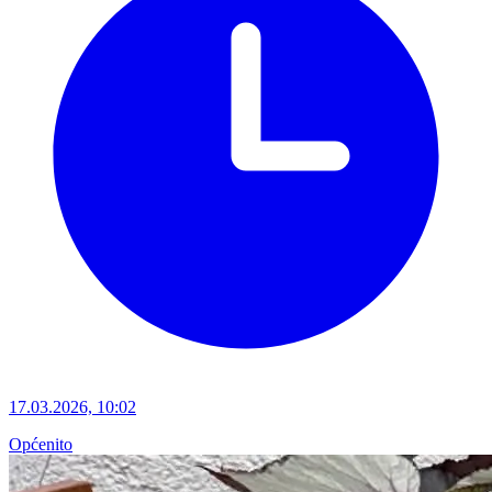
17.03.2026, 10:02
Općenito