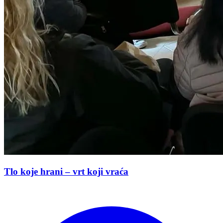
Tlo koje hrani – vrt koji vraća