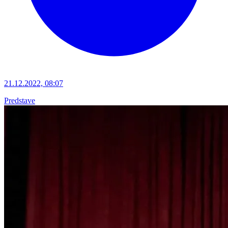
21.12.2022, 08:07
Predstave