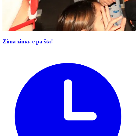
Zima zima, e pa šta!