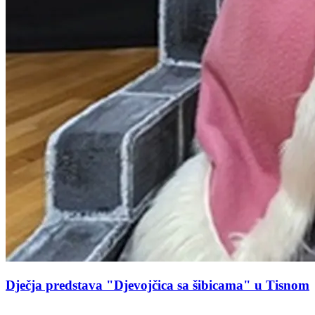
Dječja predstava "Djevojčica sa šibicama" u Tisnom