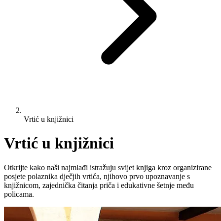
Vrtić u knjižnici
Vrtić u knjižnici
Otkrijte kako naši najmlađi istražuju svijet knjiga kroz organizirane
posjete polaznika dječjih vrtića, njihovo prvo upoznavanje s
knjižnicom, zajednička čitanja priča i edukativne šetnje među
policama.