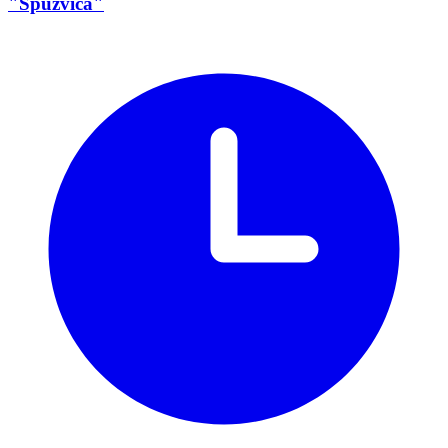
"Spužvica"