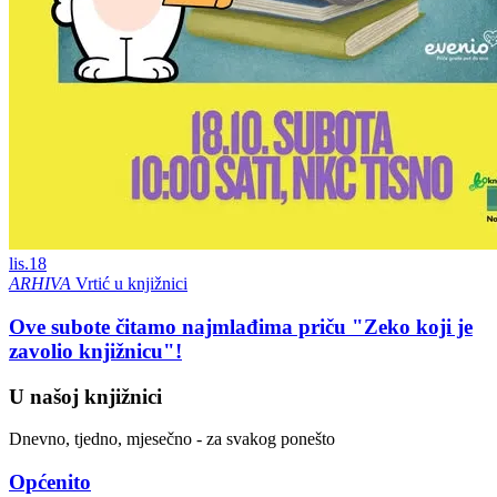
lis.
18
ARHIVA
Vrtić u knjižnici
Ove subote čitamo najmlađima priču "Zeko koji je
zavolio knjižnicu"!
U našoj knjižnici
Dnevno, tjedno, mjesečno - za svakog ponešto
Općenito