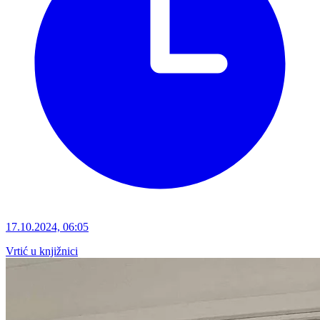
17.10.2024, 06:05
Vrtić u knjižnici