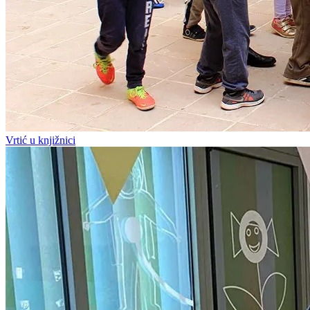
Vrtić u knjižnici