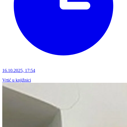
16.10.2025, 17:54
Vrtić u knjižnici