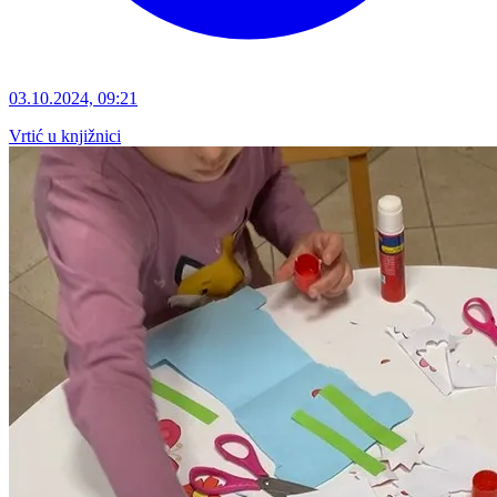
03.10.2024, 09:21
Vrtić u knjižnici