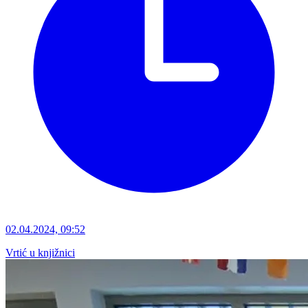
02.04.2024, 09:52
Vrtić u knjižnici