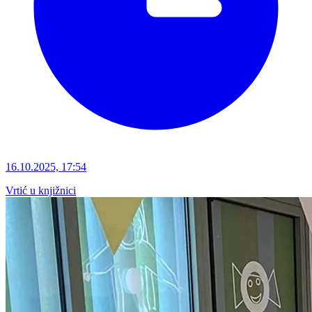
16.10.2025, 17:54
Vrtić u knjižnici