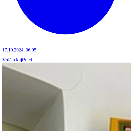
17.10.2024, 06:05
Vrtić u knjižnici