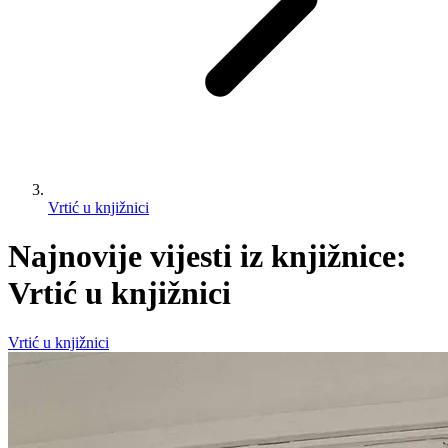
Vrtić u knjižnici
Najnovije vijesti iz knjižnice:
Vrtić u knjižnici
Vrtić u knjižnici