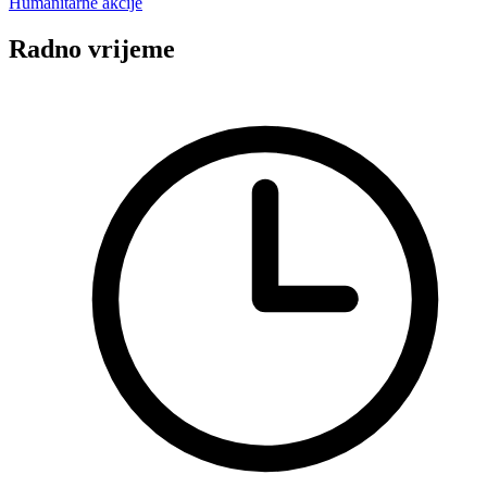
Humanitarne akcije
Radno vrijeme