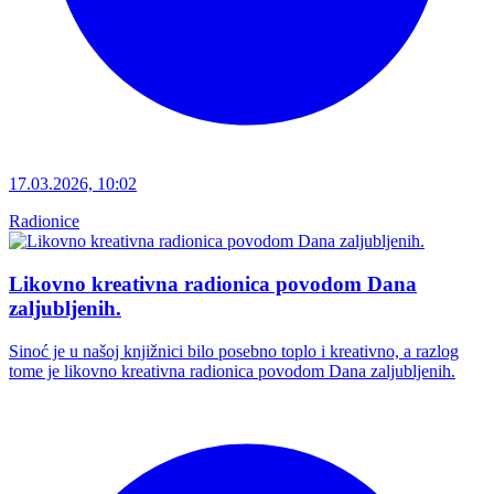
17.03.2026, 10:02
Radionice
Likovno kreativna radionica povodom Dana
zaljubljenih.
Sinoć je u našoj knjižnici bilo posebno toplo i kreativno, a razlog
tome je likovno kreativna radionica povodom Dana zaljubljenih.