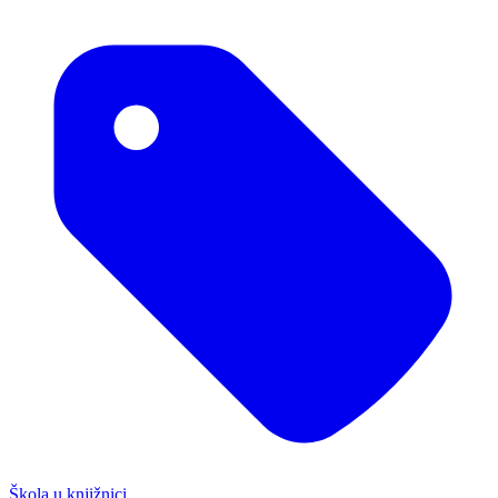
Škola u knjižnici