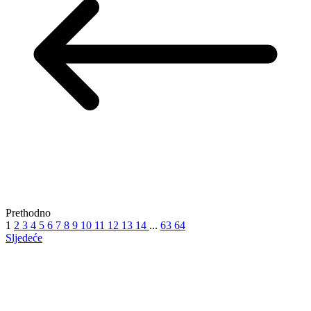
Prethodno
1
2
3
4
5
6
7
8
9
10
11
12
13
14
...
63
64
Sljedeće