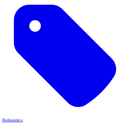
Bajkaonica