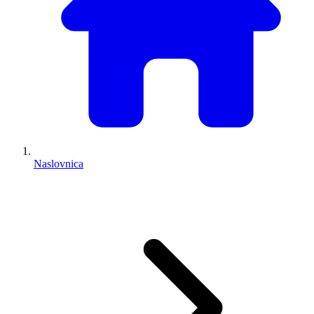
Naslovnica