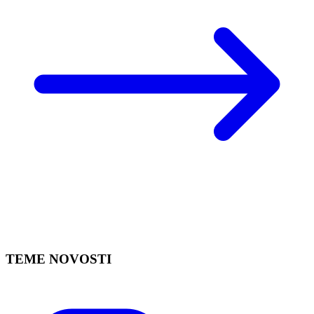
TEME NOVOSTI