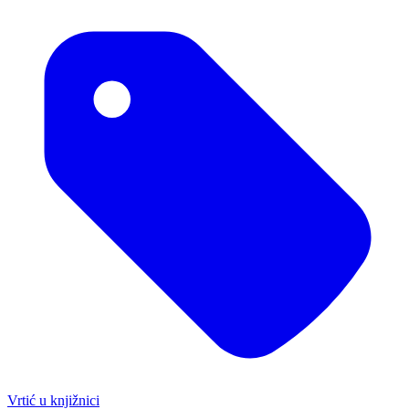
Vrtić u knjižnici