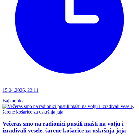
15.04.2026, 22:11
Bajkaonica
Večeras smo na radionici pustili mašti na volju i
izrađivali vesele, šarene košarice za uskršnja jaja