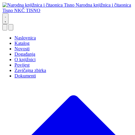
Narodna knjižnica i čitaonica
Tisno
NKČ TISNO
Naslovnica
Katalog
Novosti
Događanja
O knjižnici
Povijest
Zavičajna zbirka
Dokumenti