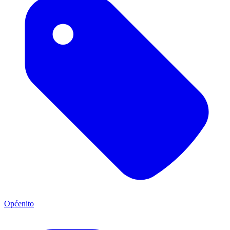
Općenito