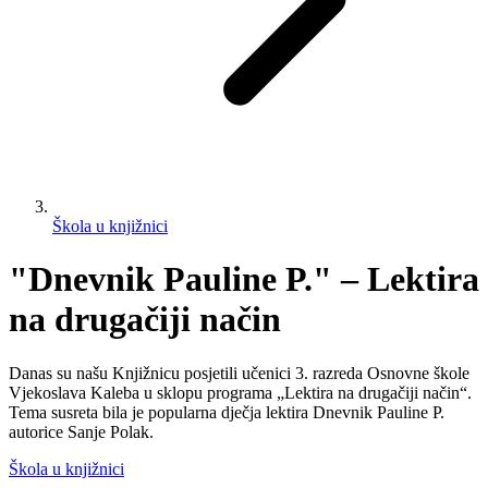
Škola u knjižnici
"Dnevnik Pauline P." – Lektira
na drugačiji način
Danas su našu Knjižnicu posjetili učenici 3. razreda Osnovne škole
Vjekoslava Kaleba u sklopu programa „Lektira na drugačiji način“.
Tema susreta bila je popularna dječja lektira Dnevnik Pauline P.
autorice Sanje Polak.
Škola u knjižnici