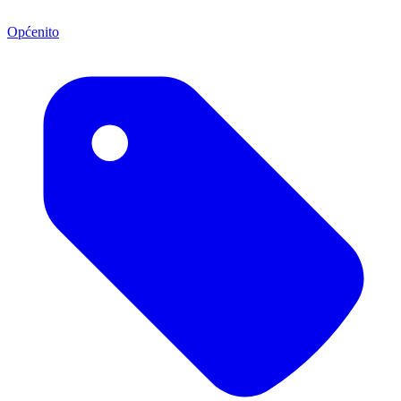
Općenito