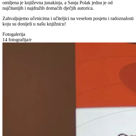
omiljena je književna junakinja, a Sanja Polak jedna je od
najčitanijih i najdražih domaćih dječjih autorica.
Zahvaljujemo učenicima i učiteljici na veselom posjetu i radoznalosti
koju su donijeli u našu knjižnicu!
Fotogalerija
14
fotografija/e