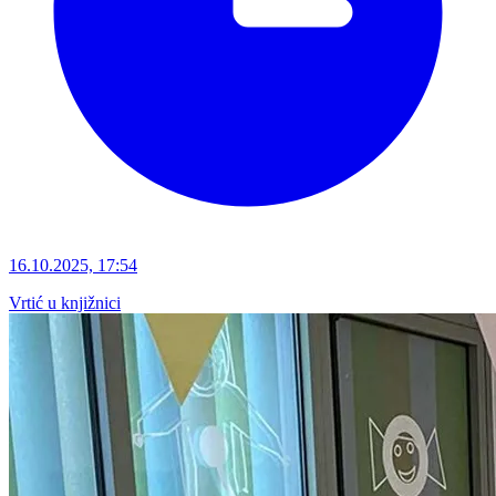
16.10.2025, 17:54
Vrtić u knjižnici