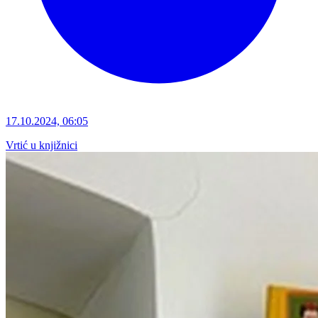
17.10.2024, 06:05
Vrtić u knjižnici