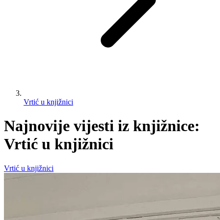
Vrtić u knjižnici
Najnovije vijesti iz knjižnice:
Vrtić u knjižnici
Vrtić u knjižnici