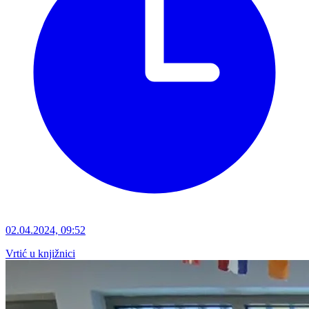
02.04.2024, 09:52
Vrtić u knjižnici