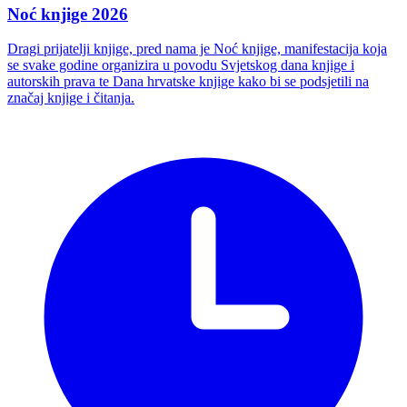
Noć knjige 2026
Dragi prijatelji knjige, pred nama je Noć knjige, manifestacija koja
se svake godine organizira u povodu Svjetskog dana knjige i
autorskih prava te Dana hrvatske knjige kako bi se podsjetili na
značaj knjige i čitanja.