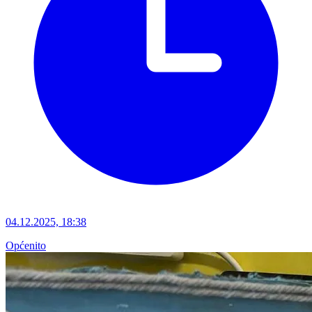
04.12.2025, 18:38
Općenito