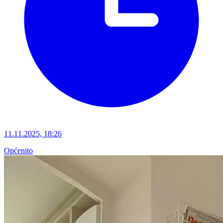
11.11.2025, 18:26
Općenito