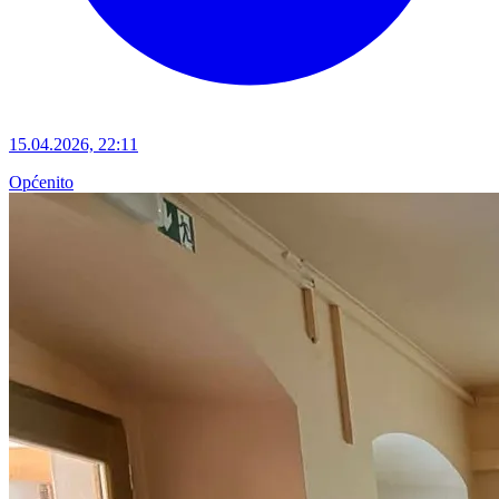
15.04.2026, 22:11
Općenito