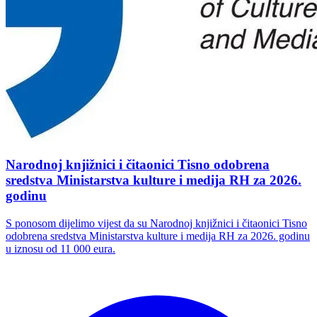
Narodnoj knjižnici i čitaonici Tisno odobrena
sredstva Ministarstva kulture i medija RH za 2026.
godinu
S ponosom dijelimo vijest da su Narodnoj knjižnici i čitaonici Tisno
odobrena sredstva Ministarstva kulture i medija RH za 2026. godinu
u iznosu od 11 000 eura.